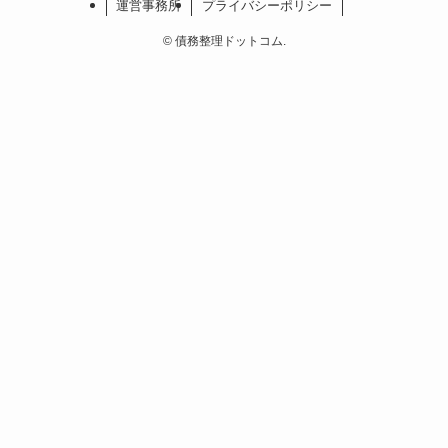
運営事務所
プライバシーポリシー
©
債務整理ドットコム.