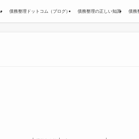
ム
債務整理ドットコム（ブログ）
債務整理の正しい知識
債務