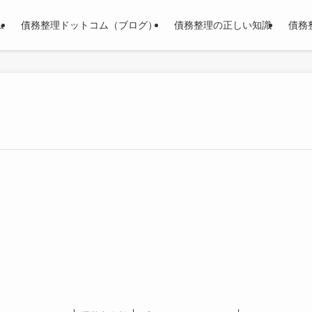
ム
債務整理ドットコム（ブログ）
債務整理の正しい知識
債務