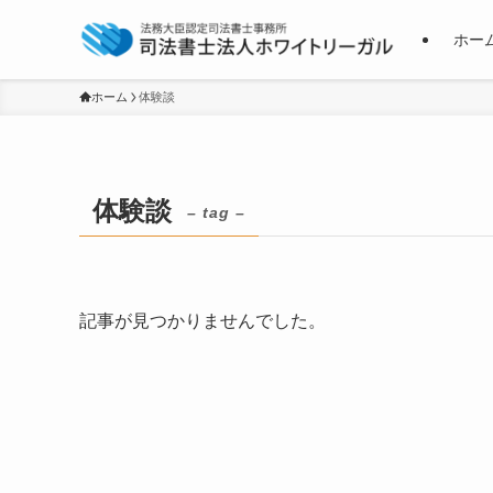
ホー
ホーム
体験談
体験談
– tag –
記事が見つかりませんでした。