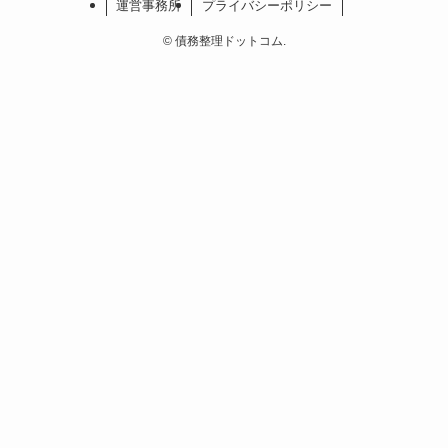
運営事務所
プライバシーポリシー
©
債務整理ドットコム.