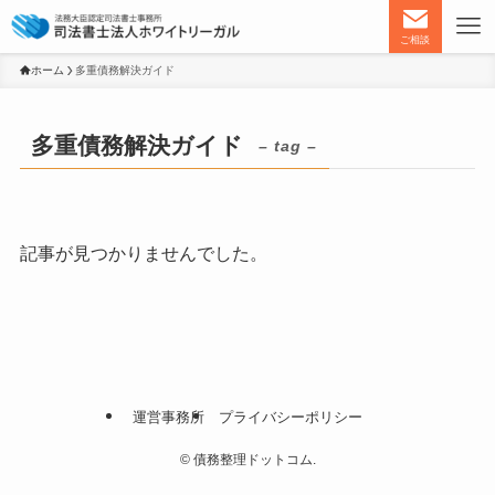
ご相談
ホーム
多重債務解決ガイド
多重債務解決ガイド
– tag –
記事が見つかりませんでした。
運営事務所
プライバシーポリシー
©
債務整理ドットコム.