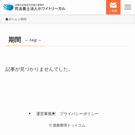
ご相談
ホーム
期間
期間
– tag –
記事が見つかりませんでした。
運営事務所
プライバシーポリシー
©
債務整理ドットコム.